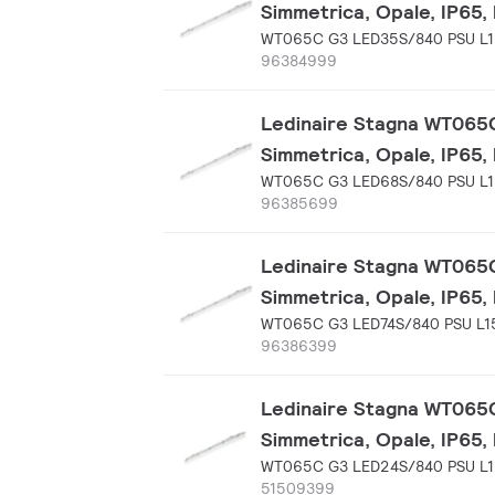
Simmetrica, Opale, IP65,
WT065C G3 LED35S/840 PSU L
96384999
Ledinaire Stagna WT065C,
Simmetrica, Opale, IP65,
WT065C G3 LED68S/840 PSU L
96385699
Ledinaire Stagna WT065C,
Simmetrica, Opale, IP65,
WT065C G3 LED74S/840 PSU L1
96386399
Ledinaire Stagna WT065C,
Simmetrica, Opale, IP65,
WT065C G3 LED24S/840 PSU L1
51509399