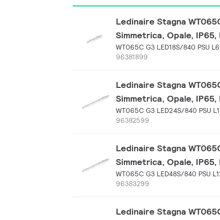
Ledinaire Stagna WT065C,
Simmetrica, Opale, IP65,
WT065C G3 LED18S/840 PSU L
96381899
Ledinaire Stagna WT065C,
Simmetrica, Opale, IP65,
WT065C G3 LED24S/840 PSU L
96382599
Ledinaire Stagna WT065C,
Simmetrica, Opale, IP65,
WT065C G3 LED48S/840 PSU L
96383299
Ledinaire Stagna WT065C,