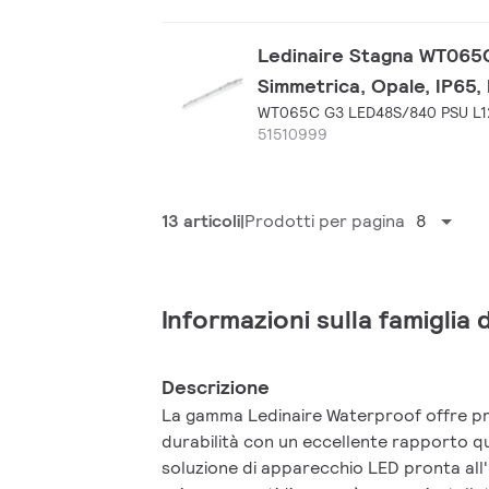
Ledinaire Stagna WT065C,
Simmetrica, Opale, IP65,
WT065C G3 LED48S/840 PSU L1
51510999
13 articoli
Prodotti per pagina
8
Informazioni sulla famiglia 
Descrizione
La gamma Ledinaire Waterproof offre pr
durabilità con un eccellente rapporto 
soluzione di apparecchio LED pronta all'