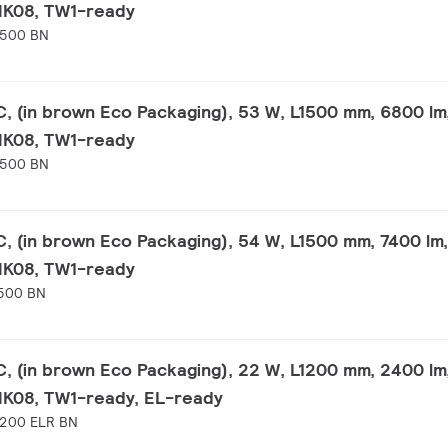
 IK08, TW1-ready
1500 BN
 (in brown Eco Packaging), 53 W, L1500 mm, 6800 lm
 IK08, TW1-ready
1500 BN
 (in brown Eco Packaging), 54 W, L1500 mm, 7400 lm,
 IK08, TW1-ready
500 BN
 (in brown Eco Packaging), 22 W, L1200 mm, 2400 lm
 IK08, TW1-ready, EL-ready
200 ELR BN