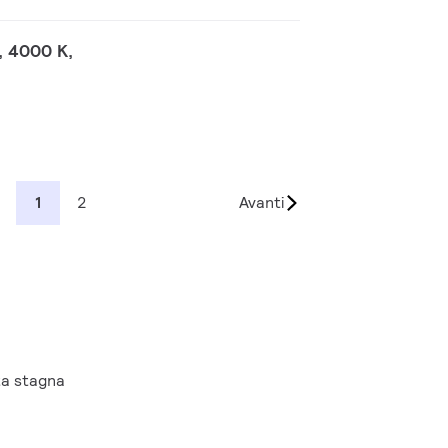
, 4000 K,
1
2
Avanti
ta stagna