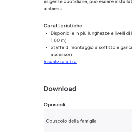
esigenze quotidiane, può essere installa
ambienti.
Caratteristiche
Disponibile in più lunghezze e livelli d
1,80 m)
Staffe di montaggio a soffitto e ganc
accessori
Visualizza altro
Download
Opuscoli
Opuscolo della famiglia