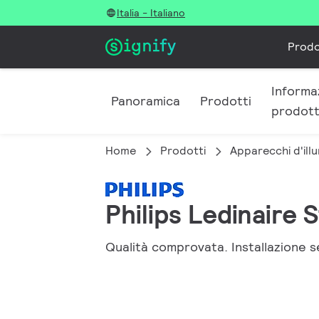
Italia - Italiano
Prodo
Informaz
Panoramica
Prodotti
prodott
Home
Prodotti
Apparecchi d'illu
Philips Ledinaire
Qualità comprovata. Installazione se