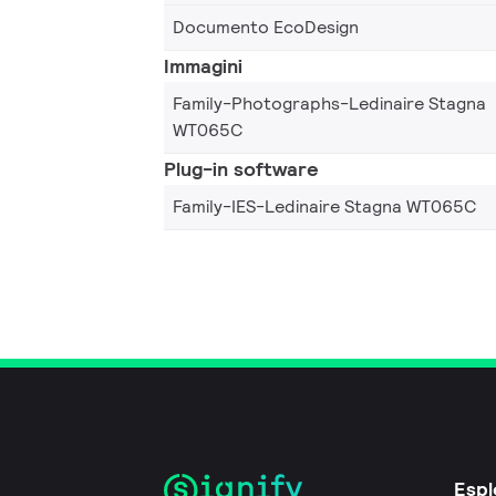
Documento EcoDesign
Immagini
Family-Photographs-Ledinaire Stagna
WT065C
Plug-in software
Family-IES-Ledinaire Stagna WT065C
Espl