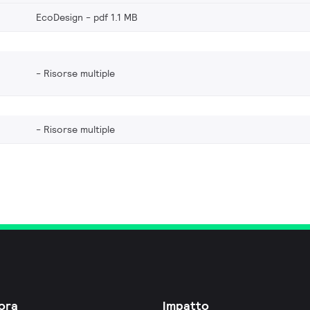
EcoDesign
pdf 1.1 MB
Risorse multiple
Risorse multiple
ora
Impatto