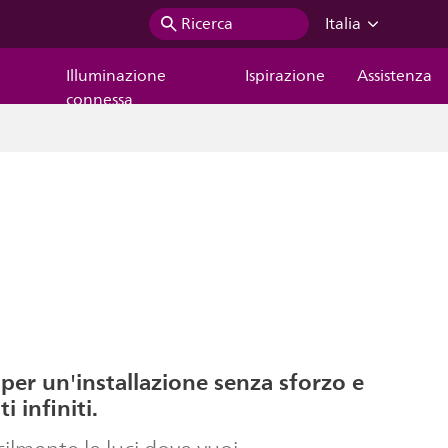
Ricerca
Italia
Illuminazione
Ispirazione
Assistenza
connessa
per un'installazione senza sforzo e
 infiniti.