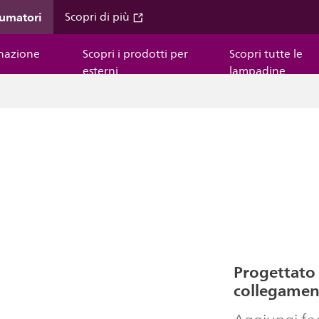
sumatori
Scopri di più
inazione
Scopri i prodotti per
Scopri tutte le
esterni
lampadine
Progettato 
collegamenti