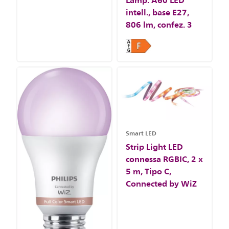
intell., base E27,
806 lm, confez. 3
Smart LED
Strip Light LED
connessa RGBIC, 2 x
5 m, Tipo C,
Connected by WiZ