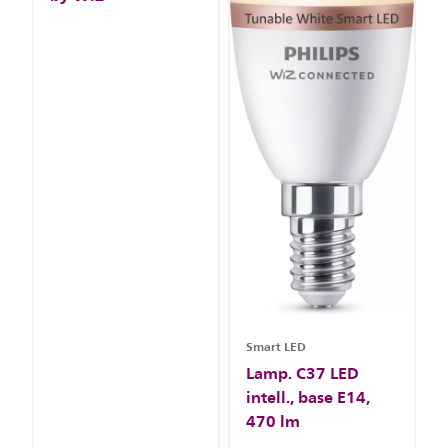
Smart LED
Lamp. C37 LED
intell., base E14,
470 lm