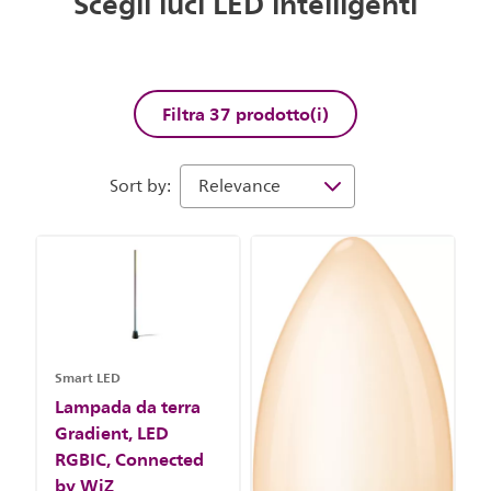
Scegli luci LED intelligenti
Filtra 37 prodotto(i)
Sort by:
Smart LED
Lampada da terra
Gradient, LED
RGBIC, Connected
by WiZ