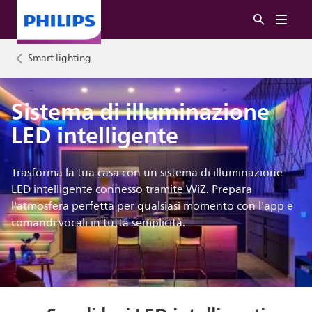
Smart lighting
Sistema di illuminazione
LED intelligente
Trasforma la tua casa con un sistema di illuminazione
LED intelligente connesso tramite WiZ. Prepara
l'atmosfera perfetta per qualsiasi momento con l'app e
comandi vocali in tutta semplicità.