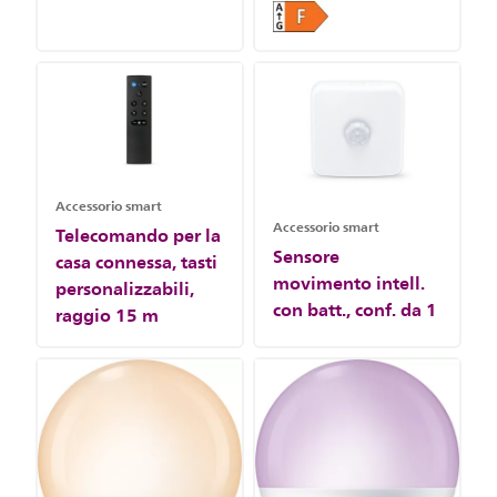
Accessorio smart
Accessorio smart
Telecomando per la
Sensore
casa connessa, tasti
movimento intell.
personalizzabili,
con batt., conf. da 1
raggio 15 m