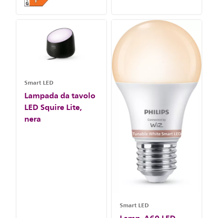
Smart LED
Lampada da tavolo
LED Squire Lite,
nera
Smart LED
Lamp. A60 LED