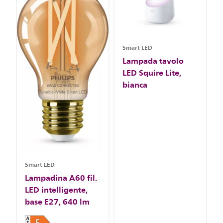
Smart LED
Lampada tavolo
LED Squire Lite,
bianca
Smart LED
Lampadina A60 fil.
LED intelligente,
base E27, 640 lm