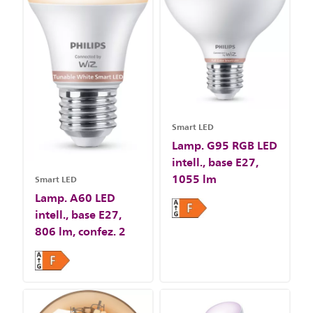
Smart LED
Lamp. G95 RGB LED
intell., base E27,
1055 lm
Smart LED
Lamp. A60 LED
intell., base E27,
806 lm, confez. 2