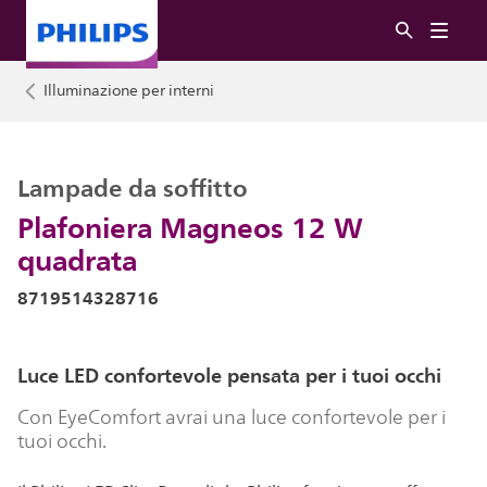
Illuminazione per interni
Lampade da soffitto
Plafoniera Magneos 12 W
quadrata
8719514328716
Luce LED confortevole pensata per i tuoi occhi
Con EyeComfort avrai una luce confortevole per i
tuoi occhi.