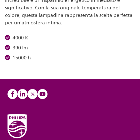
incredibile e un risparmio energetico immediato e
significativo. Con la sua originale temperatura del
colore, questa lampadina rappresenta la scelta perfetta
per un'atmosfera intima.
4000 K
390 lm
15000 h