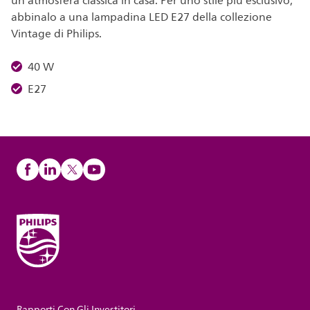
un'atmosfera classica in casa. Per uno stile più esclusivo,
abbinalo a una lampadina LED E27 della collezione
Vintage di Philips.
40 W
E27
Rapporti Con Gli Investitori