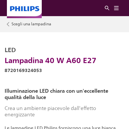
Scegli una lampadina
LED
Lampadina 40 W A60 E27
8720169324053
Illuminazione LED chiara con un'eccellente
qualità della luce
Crea un ambiente piacevole dall'effetto
energizzante
Le lampadine LED Philips forniscono una luce bianca