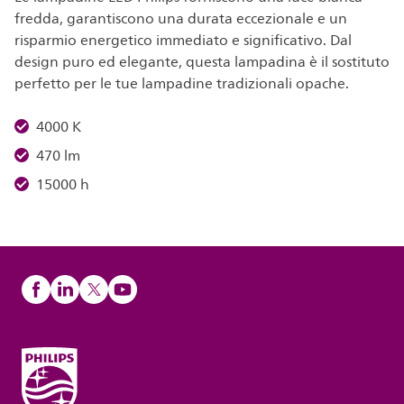
fredda, garantiscono una durata eccezionale e un
risparmio energetico immediato e significativo. Dal
design puro ed elegante, questa lampadina è il sostituto
perfetto per le tue lampadine tradizionali opache.
4000 K
470 lm
15000 h