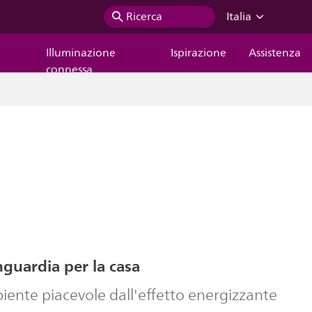
Ricerca
Italia
Illuminazione
Ispirazione
Assistenza
connessa
nguardia per la casa
ente piacevole dall'effetto energizzante