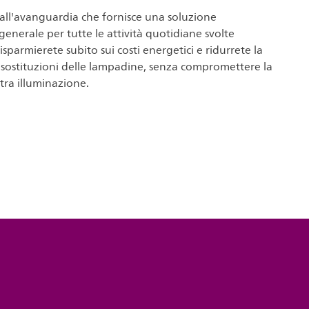
ll'avanguardia che fornisce una soluzione
generale per tutte le attività quotidiane svolte
sparmierete subito sui costi energetici e ridurrete la
 sostituzioni delle lampadine, senza compromettere la
stra illuminazione.