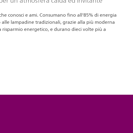
per un'atmosfera calda ed invitante
 che conosci e ami. Consumano fino all'85% di energia
 alle lampadine tradizionali, grazie alla più moderna
 risparmio energetico, e durano dieci volte più a