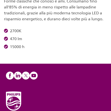
Forme classiche che conosci e ami. Consumano fino
all'85% di energia in meno rispetto alle lampadine
tradizionali, grazie alla più moderna tecnologia LED a
risparmio energetico, e durano dieci volte più a lungo.
2700K
470 lm
15000 h