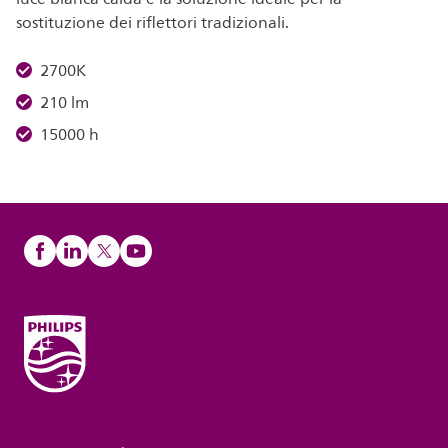
sostituzione dei riflettori tradizionali.
2700K
210 lm
15000 h