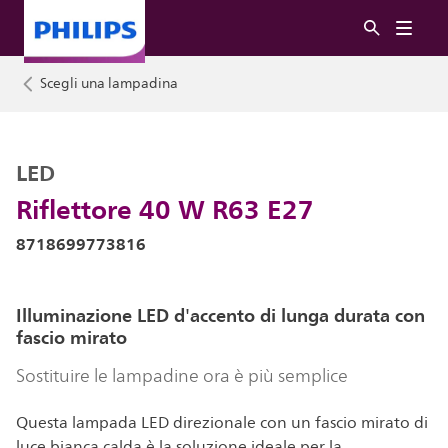
Scegli una lampadina
LED
Riflettore 40 W R63 E27
8718699773816
Illuminazione LED d'accento di lunga durata con
fascio mirato
Sostituire le lampadine ora è più semplice
Questa lampada LED direzionale con un fascio mirato di
luce bianca calda è la soluzione ideale per la