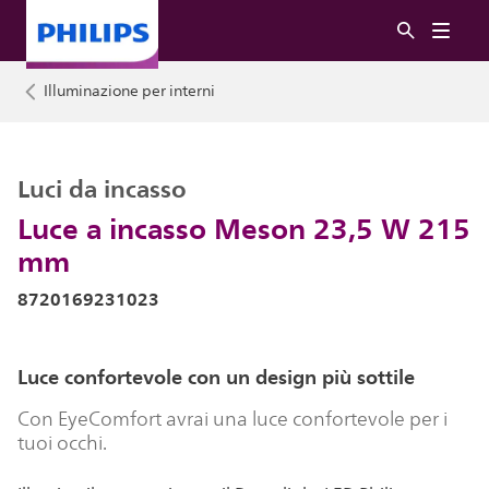
Illuminazione per interni
Luci da incasso
Luce a incasso Meson 23,5 W 215
mm
8720169231023
Luce confortevole con un design più sottile
Con EyeComfort avrai una luce confortevole per i
tuoi occhi.