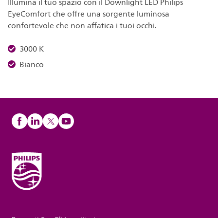
Illumina il tuo spazio con il Downlight LED Philips
EyeComfort che offre una sorgente luminosa
confortevole che non affatica i tuoi occhi.
3000 K
Bianco