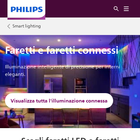
Smart lighting
Faretti e faretti connessi
Illuminazione intelligente di precisione per interni
eleganti.
Visualizza tutta l'illuminazione connessa