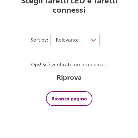
Scegli faretti LED e faretti
connessi
Sort by:
Ops! Si è verificato un problema...
Riprova
Ricarica pagina