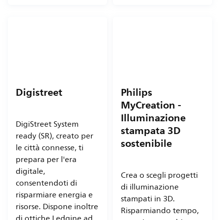
Digistreet
Philips
MyCreation -
Illuminazione
DigiStreet System
stampata 3D
ready (SR), creato per
sostenibile
le città connesse, ti
prepara per l'era
digitale,
Crea o scegli progetti
consentendoti di
di illuminazione
risparmiare energia e
stampati in 3D.
risorse. Dispone inoltre
Risparmiando tempo,
di ottiche Ledgine ad