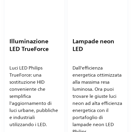
Illuminazione
Lampade neon
LED TrueForce
LED
Luci LED Philips
Dall'efficienza
TrueForce: una
energetica ottimizzata
sostituzione HID
alla massima resa
conveniente che
luminosa. Ora puoi
semplifica
trovare le giuste luci
l'aggiornamento di
neon ad alta efficienza
luci urbane, pubbliche
energetica con il
e industriali
portafoglio di
utilizzando i LED.
lampade neon LED
Philips.