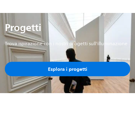
Progetti
Trova ispirazione con i nostri progetti sull'illuminazione
Esplora i progetti